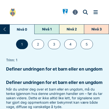
Nivå 1
Nivå 2
Nivå 3
Nivå 0
1
2
3
4
5
Trinn: 1
Definer undringen for et barn eller en ungdom
Definer undringen for et barn eller en ungdom
Når du undrer deg over et barn eller en ungdom, må du
tenke igjennom hva denne undringen handler om – før du tar
saken videre. Dette er ikke alltid like lett, for signalene som
har gjort deg oppmerksom eller bekymret kan være både
vage, diffuse og vanskelige å tyde.